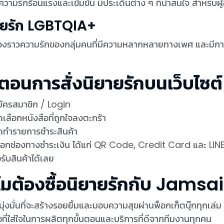
ความรักร้อนแรงและเข้มข้น มีประเด็นต่าง ๆ ที่น่าสนใจ สำหรับผู้อ่า
ายรัก LGBTQIA+
รื่องราวความรักของกลุ่มคนที่มีความหลากหลายทางเพศ และม
้นตอนการสั่งนิยายรักบนเว็บไซ
ัครสมาชิก / Login
เลือกหนังสือที่ถูกใจลงตะกร้า
ดทำรายการชำระสินค้า
ือกช่องทางชำระเงิน ได้แก่ QR Code, Credit Card และ LIN
รับสินค้าได้เลย
ไมต้องซื้อนิยายรักกับ Jamsai
มุ่งมั่นที่จะสร้างรอยยิ้มและมอบความสุขผ่านพ็อกเก็ตบุ๊กทุกเล่ม เพ
อที่ใส่ใจในการผลิตทุกขั้นตอนและบริการที่ดีจากทีมงานทุกคน