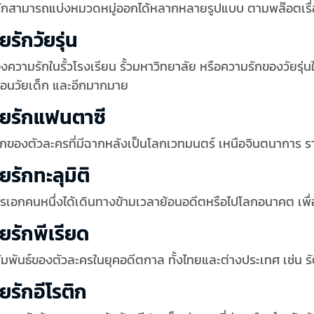
รักสามารถแบ่งหมวดหมู่ออกได้หลากหลายรูปแบบ ตามพล๊อตเรื่
ยรักวัยรุ่น
ื่องความรักในรั้วโรงเรียน รั้วมหาวิทยาลัย หรือความรักของวัยรุ่นใ
ื่อนวัยเด็ก และอีกมากมาย
ายรักแฟนตาซี
กของตัวละครที่มีฉากหลังเป็นโลกเวทมนตร์ เหนือจินตนาการ รายล
ยรักทะลุมิติ
รเอกคนหนึ่งได้เดินทางข้ามเวลาย้อนอดีตหรือไปโลกอนาคต เพื
ยรักพีเรียด
มพันธ์ของตัวละครในยุคอดีตกาล ทั้งไทยและต่างประเทศ เช่น รั
ยรักอีโรติก