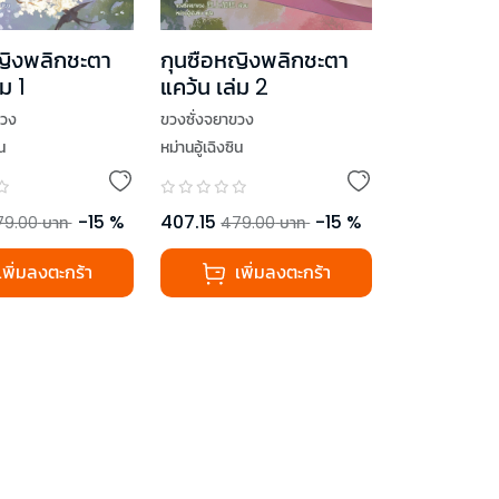
ญิงพลิกชะตา
กุนซือหญิงพลิกชะตา
ม 1
แคว้น เล่ม 2
ขวง
ขวงซั่งจยาขวง
น
หม่านอู้เฉิงซิน
-
15
%
407.15
-
15
%
79.00
บาท
479.00
บาท
เพิ่มลงตะกร้า
เพิ่มลงตะกร้า