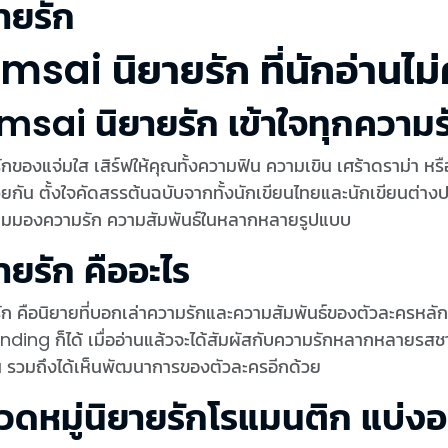
ายรัก
msai นิยายรัก ที่นักอ่านไ
msai นิยายรัก เข้าใจทุกความร
ักของแจ่มใส เสิร์ฟให้คุณทั้งความฟิน ความเขิน เศร้าดราม่า ห
นต่างประเทศ เพื่อเติมเต็มความสุขให้กับทุกคน และ
จมุมมองความรัก ความสัมพันธ์ในหลากหลายรูปแบบ
ายรัก คืออะไร
ัก คือนิยายที่บอกเล่าความรักและความสัมพันธ์ของตัวละครหลั
ding ก็ได้ เมื่ออ่านแล้วจะได้สัมผัสกับความรักหลากหลายรสช
น รวมถึงได้เห็นพัฒนาการของตัวละครอีกด้วย
ดหมู่นิยายรักโรแมนติก แบ่งอ