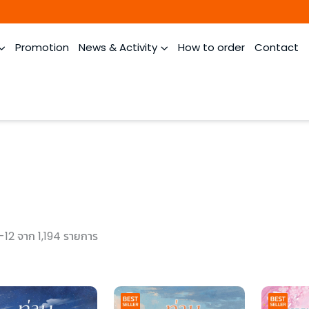
Promotion
News & Activity
How to order
Contact
-12 จาก 1,194 รายการ