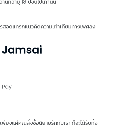
นที่อายุ 18 ปีขึ้นไปเท่านั้น
ีการสอดแทรกแนวคิดความเท่าเทียมทางเพศลง
ต์ Jamsai
E Pay
ียงแค่คุณสั่งซื้อนิยายรักกับเรา ก็จะได้รับทั้ง