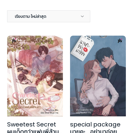
เรียงตาม ใหม่ล่าสุด
special package
Sweetest Secret
นายคะ... อย่ามาอ่อย
ผมเด็ดกว่าแฟนพี่ล้าน