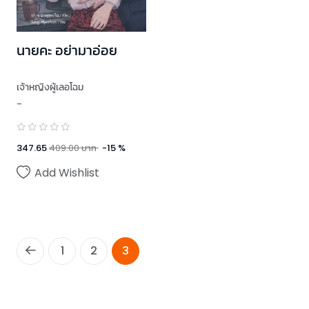
นายคะ อย่ามาอ่อย
เจ้าหญิงผู้เลอโฉม
-
347.65
409.00
บาท
-
15
%
Add Wishlist
1
2
3