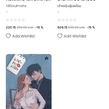
เท่า
เจ้าหญิงผู้เลอโฉม
YBSoulmate
-
-
509.15
599.00
บาท
-
15
%
220.15
259.00
บาท
-
15
%
Add Wishlist
Add Wishlist