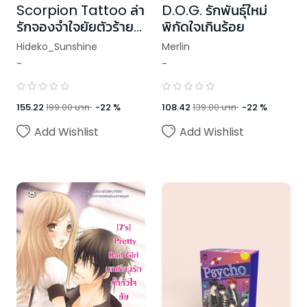
D.O.G. รักพันธุ์ใหม่
Scorpion Tattoo ล่า
พิกัดใจเกินร้อย
รักจองจำใจยัยตัวร้าย
กับนายซาตาน
Merlin
Hideko_Sunshine
-
-
108.42
139.00
บาท
-
22
%
155.22
199.00
บาท
-
22
%
Add Wishlist
Add Wishlist