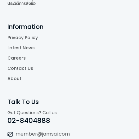
ประวัติการสั่งซื้อ
Information
Privacy Policy
Latest News
Careers
Contact Us
About
Talk To Us
Got Questions? Call us
02-8404888
member@jamsai.com