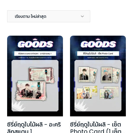
เรียงตาม ใหม่ล่าสุด
ซีรี่ย์ฤดูใบไม้ผลิ - อะคริ
ซีรี่ย์ฤดูใบไม้ผลิ - เซ็ต
ลิกสแตน 1
Photo Card (1 เซ็ตมี