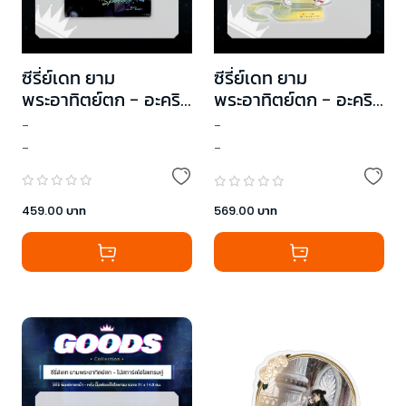
ซีรี่ย์เดท ยาม
ซีรี่ย์เดท ยาม
พระอาทิตย์ตก - อะคริลิ
พระอาทิตย์ตก - อะคริลิ
กสแตน 1
กสแตน 2
-
-
-
-
459.00
บาท
569.00
บาท