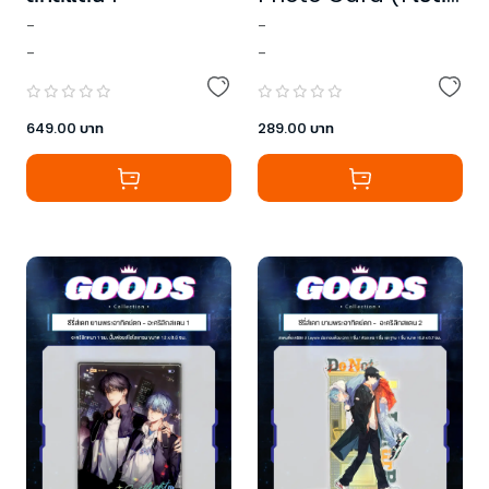
4 ชิ้น)
-
-
-
-
649.00
บาท
289.00
บาท