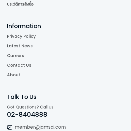
ประวัติการสั่งซื้อ
Information
Privacy Policy
Latest News
Careers
Contact Us
About
Talk To Us
Got Questions? Call us
02-8404888
member@jamsai.com