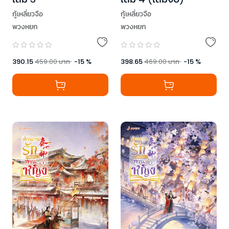
กู้เหลี่ยวจือ
กู้เหลี่ยวจือ
พวงหยก
พวงหยก
390.15
459.00
บาท
-
15
%
398.65
469.00
บาท
-
15
%