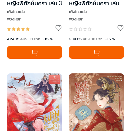
หญิงพิทักษ์นครา เล่ม 3
หญิงพิทักษ์นครา เล่ม
2
เผิงไหลเค่อ
เผิงไหลเค่อ
พวงหยก
พวงหยก
424.15
499.00
บาท
-
15
%
398.65
469.00
บาท
-
15
%