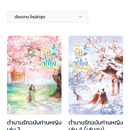
เรียงตาม ใหม่ล่าสุด
ตำนานรักฉบับท่านหญิง
ตำนานรักฉบับท่านหญิง
เล่ม 3
เล่ม 4 (เล่มจบ)