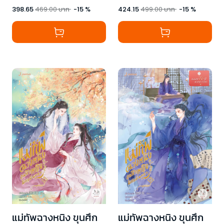
398.65
469.00
บาท
-
15
%
424.15
499.00
บาท
-
15
%
แม่ทัพฉางหนิง ขุนศึก
แม่ทัพฉางหนิง ขุนศึก