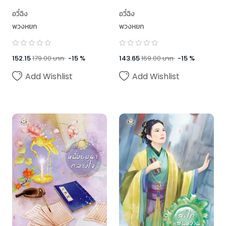
อวี๋ฉิง
อวี๋ฉิง
พวงหยก
พวงหยก
152.15
179.00
บาท
-
15
%
143.65
169.00
บาท
-
15
%
Add Wishlist
Add Wishlist