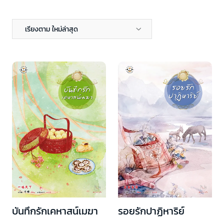
เรียงตาม ใหม่ล่าสุด
บันทึกรักเคหาสน์เมฆา
รอยรักปาฏิหาริย์