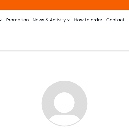
Promotion
News & Activity
How to order
Contact