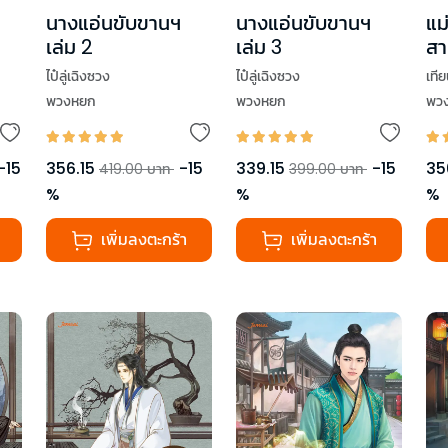
นางแอ่นขับขานฯ
นางแอ่นขับขานฯ
แม่
เล่ม 2
เล่ม 3
สา
จบ
ไป๋ลู่เฉิงซวง
ไป๋ลู่เฉิงซวง
เทีย
พวงหยก
พวงหยก
พว
-
15
356.15
-
15
339.15
-
15
35
419.00
บาท
399.00
บาท
%
%
%
เพิ่มลงตะกร้า
เพิ่มลงตะกร้า