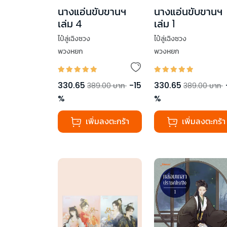
นางแอ่นขับขานฯ
นางแอ่นขับขานฯ
เล่ม 4
เล่ม 1
ไป๋ลู่เฉิงซวง
ไป๋ลู่เฉิงซวง
พวงหยก
พวงหยก
330.65
-
15
330.65
389.00
บาท
389.00
บาท
%
%
เพิ่มลงตะกร้า
เพิ่มลงตะกร้า