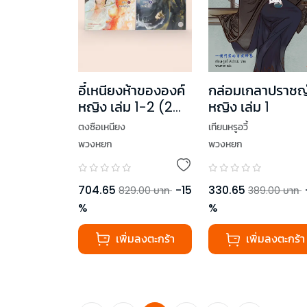
อี๋เหนียงห้าขององค์
กล่อมเกลาปราชญ
หญิง เล่ม 1-2 (2
หญิง เล่ม 1
เล่มจบ)
ตงซือเหนียง
เทียนหรูอวี้
พวงหยก
พวงหยก
704.65
-
15
330.65
829.00
บาท
389.00
บาท
%
%
เพิ่มลงตะกร้า
เพิ่มลงตะกร้า