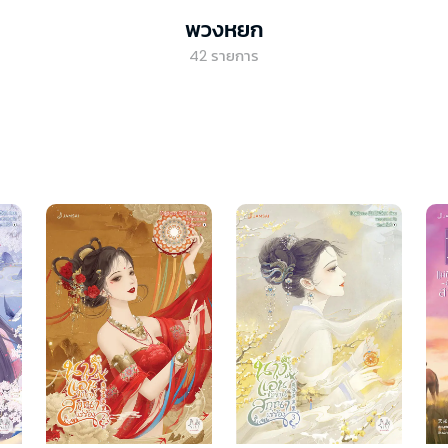
พวงหยก
42
รายการ