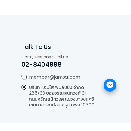
Talk To Us
Got Questions? Call us
02-8404888
member@jamsai.com
บริษัท แจ่มใส พับลิชชิ่ง จำกัด
285/33 ซอยจรัญสนิทวงศ์ 31
ถนนจรัญสนิทวงศ์ แขวงบางขุนศรี
เขตบางกอกน้อย กรุงเทพฯ 10700