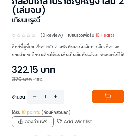
กล่อมเกลาปราชญ์หญิง เล่ม 2
(เล่มจบ)
เทียนหรูอวี้
(
0
Review)
เขียนรีวิวเพื่อรับ
10 Hearts
ศิษย์พี่ผู้ที่เคยเย็นชากลับตามพัวพันนางไม่เลิกทางเดียวที่เขาจะ
ยอมล่าถอยคือนางต้องใช้แผ่นดินเป็นเดิมพันแล้วเอาชนะเขาให้ได้!
322.15
บาท
379
บาท
-
15
%
จำนวน
ได้รับ
18
points
(ก่อนหักส่วนลด)
ลองอ่านฟรี
Add Wishlist