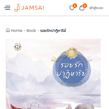
0
0
เข้าสู่ระบบ
Home
Book
รอยรักปาฏิหาริย์