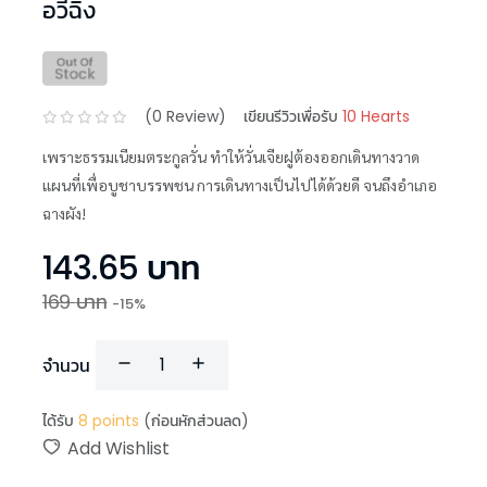
อวี๋ฉิง
(
0
Review)
เขียนรีวิวเพื่อรับ
10 Hearts
เพราะธรรมเนียมตระกูลวั่น ทำให้วั่นเจียฝูต้องออกเดินทางวาด
แผนที่เพื่อบูชาบรรพชน การเดินทางเป็นไปได้ด้วยดี จนถึงอำเภอ
ฉางผัง!
143.65
บาท
169
บาท
-
15
%
จำนวน
ได้รับ
8
points
(ก่อนหักส่วนลด)
Add Wishlist