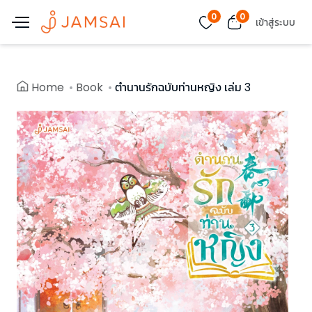
0
0
เข้าสู่ระบบ
Home
Book
ตำนานรักฉบับท่านหญิง เล่ม 3