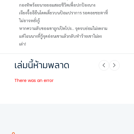
กองทัพร้อยนายยอมสละชีวิตเพื่อปกป้องนาง
เจียงจื้ออียืนโดดเดี่ยวบนป้อมปราการ รอคอยชะตาที่
ไม่อาจหยั่งรู้
หากความลับของเขาถูกเปิดโปง... จุดจบย่อมไม่งดงาม
แต่ไฉนนางที่รู้จุดอ่อนเขาแล้วกลับทำร้ายเขาไม่ลง
เล่า!
เล่มนี้ห้ามพลาด
There was an error