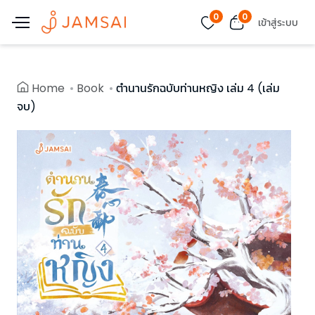
0
0
เข้าสู่ระบบ
Home
Book
ตำนานรักฉบับท่านหญิง เล่ม 4 (เล่ม
จบ)