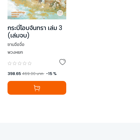
กระบี่โอบจันทรา เล่ม 3
(เล่มจบ)
ซานจือจื่อ
พวงหยก
398.65
469.00
บาท
-
15
%