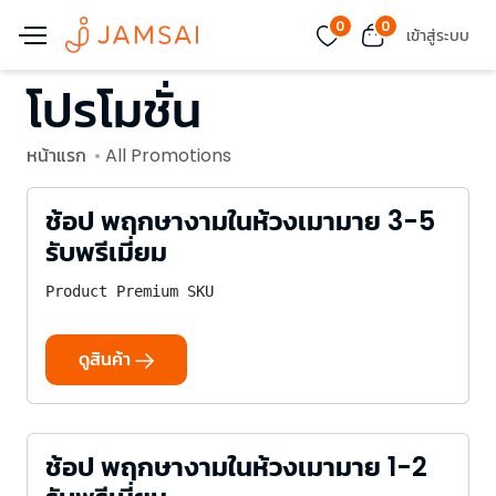
0
0
เข้าสู่ระบบ
โปรโมชั่น
หน้าแรก
All Promotions
ช้อป พฤกษางามในห้วงเมามาย 3-5
รับพรีเมี่ยม
Product Premium SKU
ดูสินค้า
ช้อป พฤกษางามในห้วงเมามาย 1-2