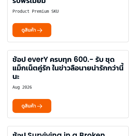
รับพรีเมี่ยม
Product Premium SKU
ดูสินค้า
ช้อป everY ครบทุก 600.- รับ ชุด
แม็กเน็ตคู่รัก ในข่าวลือนายน่ารักกว่านี้
นะ
Aug 2026
ดูสินค้า
ช้อป Surviving in a Broken