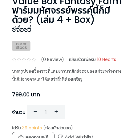
Value Box Fantasy Farm
ฟาร์มมหัศจรรย์พรรค์นี้ก็มี
ด้วย? (เล่ม 4 + Box)
ซีจื่อซวี่
(
0
Review)
เขียนรีวิวเพื่อรับ
10 Hearts
บทสรุปของเรื่องราวที่แสนยาวนานใกล้จะจบลง แต่ระหว่างทาง
นั้นไม่อาจคาดเดาได้เลยว่าสิ่งที่ต้องเผชิญ
799.00
บาท
จำนวน
ได้รับ
39
points
(ก่อนหักส่วนลด)
ลองอ่านฟรี
Add Wishlist