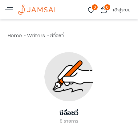
0
0
เข้าสู่ระบบ
Home
Writers
ซีจื่อซวี่
ซีจื่อซวี่
8
รายการ