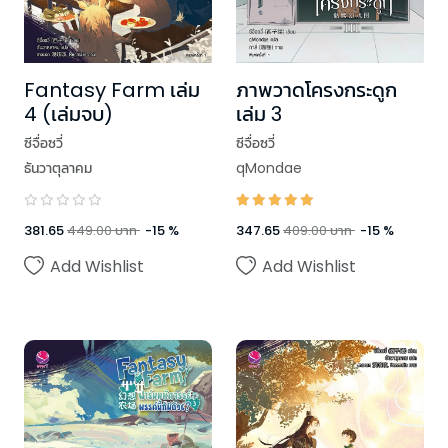
Fantasy Farm เล่ม
ภาพวาดโครงกระดูก
4 (เล่มจบ)
เล่ม 3
ซีจื่อซวี่
ซีจื่อซวี่
ธันวาตุลาคม
qMondae
381.65
449.00
บาท
-
15
%
347.65
409.00
บาท
-
15
%
Add Wishlist
Add Wishlist