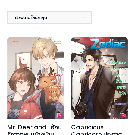
เรียงตาม ใหม่ล่าสุด
Mr. Deer and I อ้อน
Capricious
รักจากหนุ่มข้างบ้าน
Capricorn ประกาศ