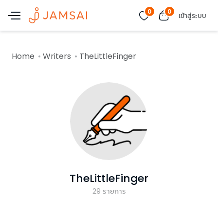
0
0
เข้าสู่ระบบ
Home
Writers
TheLittleFinger
TheLittleFinger
29
รายการ