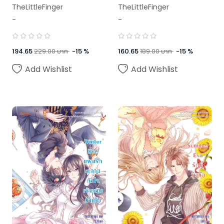
ใหม่)
(ปกใหม่)
TheLittleFinger
TheLittleFinger
-
-
194.65
229.00
บาท
-
15
%
160.65
189.00
บาท
-
15
%
Add Wishlist
Add Wishlist