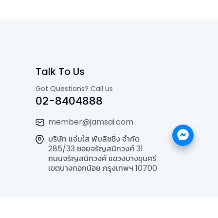
Talk To Us
Got Questions? Call us
02-8404888
member@jamsai.com
บริษัท แจ่มใส พับลิชชิ่ง จำกัด
285/33 ซอยจรัญสนิทวงศ์ 31
ถนนจรัญสนิทวงศ์ แขวงบางขุนศรี
เขตบางกอกน้อย กรุงเทพฯ 10700