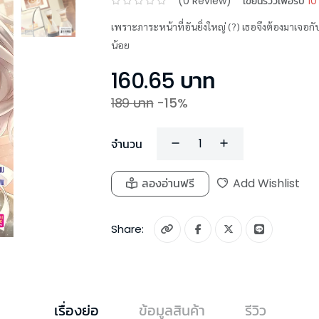
(
0
Review)
เขียนรีวิวเพื่อรับ
10
เพราะภาระหน้าที่อันยิ่งใหญ่ (?) เธอจึงต้องมาเจอ
น้อย
160.65
บาท
189
บาท
-
15
%
จำนวน
ลองอ่านฟรี
Add Wishlist
Share:
เรื่องย่อ
ข้อมูลสินค้า
รีวิว