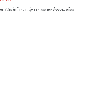
 Hearts
กับมาสเตอร์หน้าหวาน ผู้ค่อยๆ ละลายหัวใจของเธอทีละ