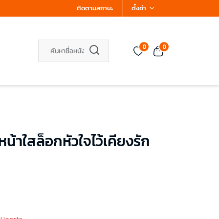
ติดตามสถานะ
ตั้งค่า
0
0
าใสล็อกหัวใจไว้เคียงรัก