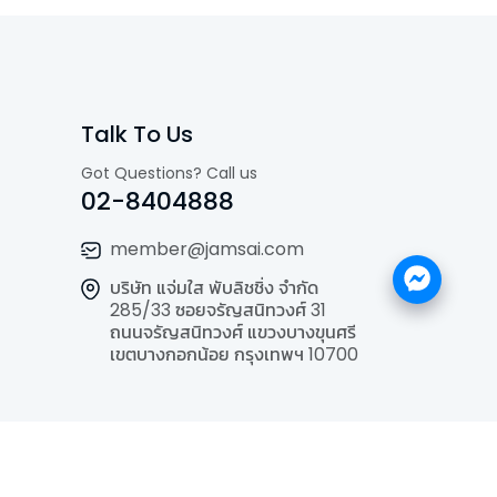
Talk To Us
Got Questions? Call us
02-8404888
member@jamsai.com
บริษัท แจ่มใส พับลิชชิ่ง จำกัด
285/33 ซอยจรัญสนิทวงศ์ 31
ถนนจรัญสนิทวงศ์ แขวงบางขุนศรี
เขตบางกอกน้อย กรุงเทพฯ 10700