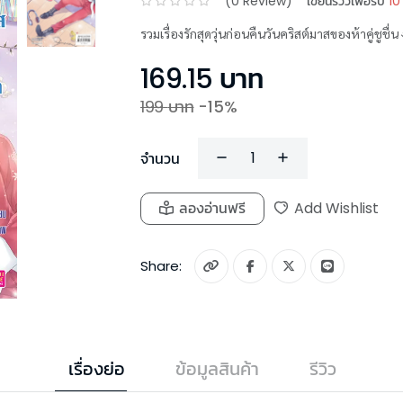
(
0
Review)
เขียนรีวิวเพื่อรับ
10
รวมเรื่องรักสุดวุ่นก่อนคืนวันคริสต์มาสของห้าคู่ชูช
169.15
บาท
199
บาท
-
15
%
จำนวน
ลองอ่านฟรี
Add Wishlist
Share:
เรื่องย่อ
ข้อมูลสินค้า
รีวิว