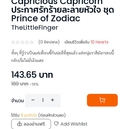
Capricious Capricorn
ประกาศรักร้ายละลายหัวใจ ชุด
Prince of Zodiac
TheLittleFinger
(
0
Review)
เขียนรีวิวเพื่อรับ
10 Hearts
ทั้งๆ ที่รู้ว่าเป็นแค่เพื่อนซี้กันน่ะดีที่สุดแล้ว แต่หนุ่มราศีมังกรคนนี้
กลับเริ่มไม่มั่นใจแฮะ
143.65
บาท
169
บาท
-
15
%
จำนวน
ได้รับ
8
points
(ก่อนหักส่วนลด)
ลองอ่านฟรี
Add Wishlist