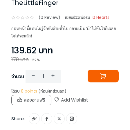
TheLittleFinger
(
0
Review)
เขียนรีวิวเพื่อรับ
10 Hearts
ก่อนหน้านี้แทบไม่รู้จักกันด้วยซ้ำไป กลายเป็น ‘ผี’ ไม่ทันไรก็เผลอ
ใจให้ซะแล้ว!
139.62
บาท
179
บาท
-
22
%
จำนวน
ได้รับ
8
points
(ก่อนหักส่วนลด)
ลองอ่านฟรี
Add Wishlist
Share: