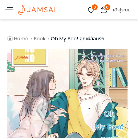
0
0
เข้าสู่ระบบ
Home
Book
Oh My Boo! คุณผีอ้อนรัก