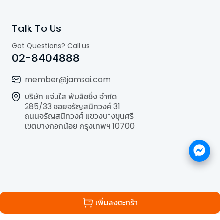
Talk To Us
Got Questions? Call us
02-8404888
member@jamsai.com
บริษัท แจ่มใส พับลิชชิ่ง จำกัด
285/33 ซอยจรัญสนิทวงศ์ 31
ถนนจรัญสนิทวงศ์ แขวงบางขุนศรี
เขตบางกอกน้อย กรุงเทพฯ 10700
©
2026
All Rights Reserved | Powered by
Jamsai
เพิ่มลงตะกร้า
Publishing Co.,Ltd.
.