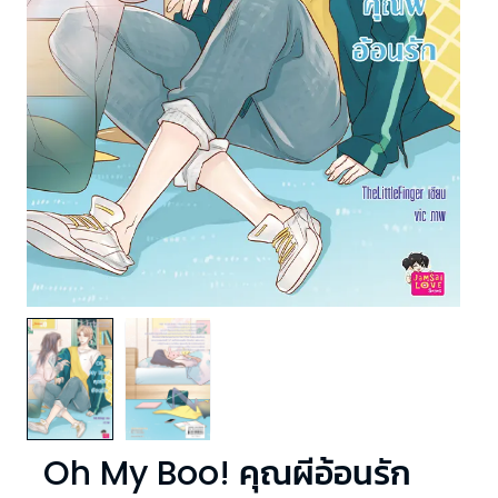
Oh My Boo! คุณผีอ้อนรัก