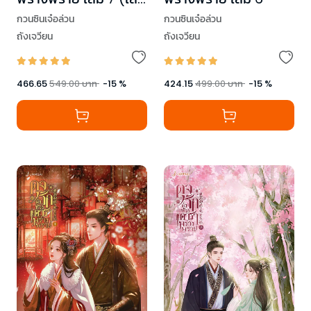
จบ)
กวนซินเจ๋อล่วน
กวนซินเจ๋อล่วน
ถังเจวียน
ถังเจวียน
466.65
549.00
บาท
-
15
%
424.15
499.00
บาท
-
15
%