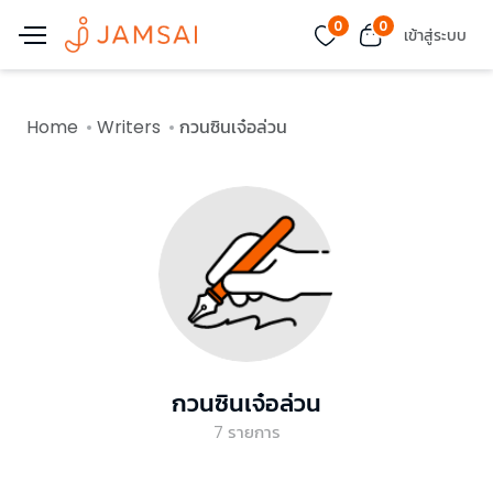
0
0
เข้าสู่ระบบ
Home
Writers
กวนซินเจ๋อล่วน
กวนซินเจ๋อล่วน
7
รายการ