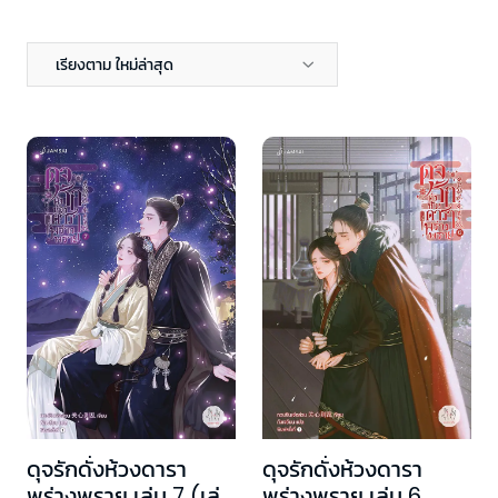
เรียงตาม ใหม่ล่าสุด
ดุจรักดั่งห้วงดารา
ดุจรักดั่งห้วงดารา
พร่างพราย เล่ม 7 (เล่ม
พร่างพราย เล่ม 6