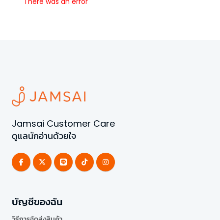
There was an error
Jamsai Customer Care
ดูแลนักอ่านด้วยใจ
บัญชีของฉัน
วิธีการจัดส่งสินค้า