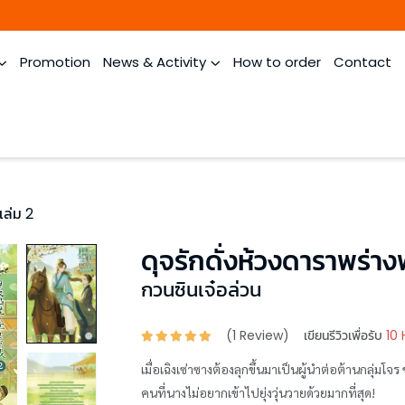
Promotion
News & Activity
How to order
Contact
เล่ม 2
ดุจรักดั่งห้วงดาราพร่าง
กวนซินเจ๋อล่วน
(
1
Review)
เขียนรีวิวเพื่อรับ
10 
เมื่อเฉิงเซ่าซางต้องลุกขึ้นมาเป็นผู้นำต่อต้านกลุ่มโจ
คนที่นางไม่อยากเข้าไปยุ่งวุ่นวายด้วยมากที่สุด!