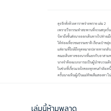
ดุจรักดั่งห้วงดาราพร่างพราย เล่ม 2
เพราะวีรกรรมทำสะพานที่จวนสกุลวั่นถ
บิดาถึงขั้นส่งนางออกเดินทางไปต่างเ
ได้ท่องเที่ยวชมธรรมชาติ เรียนเป่าขลุ่ย
แต่ยามที่ใกล้ถึงจุดหมายปลายทางกลับเ
คณะเดินทางของนางที่แยกกับอาสามพ
นางจำต้องแบกภาระเป็นผู้นำขบวนเดิน
ในช่วงที่เรี่ยวแรงใจของทุกคนกำลังเห
ครั้นนางเห็นผู้เป็นแม่ทัพเต็มสองตา ใน
เล่มนี้ห้ามพลาด