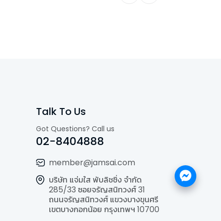
Talk To Us
Got Questions? Call us
02-8404888
member@jamsai.com
บริษัท แจ่มใส พับลิชชิ่ง จำกัด
285/33 ซอยจรัญสนิทวงศ์ 31
ถนนจรัญสนิทวงศ์ แขวงบางขุนศรี
เขตบางกอกน้อย กรุงเทพฯ 10700