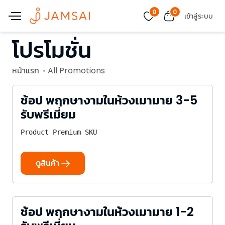
0
0
เข้าสู่ระบบ
โปรโมชั่น
หน้าแรก
All Promotions
ช้อป พฤกษางามในห้วงเมามาย 3-5
รับพรีเมี่ยม
Product Premium SKU
ดูสินค้า
ช้อป พฤกษางามในห้วงเมามาย 1-2