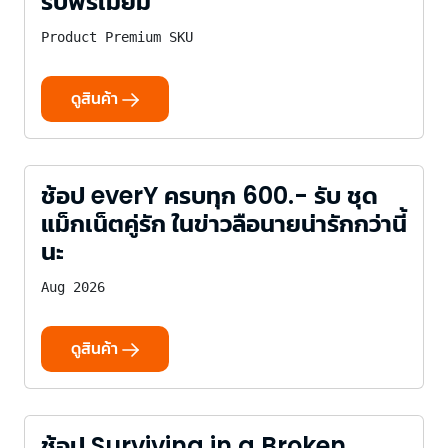
รับพรีเมี่ยม
Product Premium SKU
ดูสินค้า
ช้อป everY ครบทุก 600.- รับ ชุด
แม็กเน็ตคู่รัก ในข่าวลือนายน่ารักกว่านี้
นะ
Aug 2026
ดูสินค้า
ช้อป Surviving in a Broken