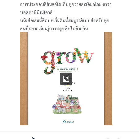
ภาพประกอบสีสันสดใส เก็บทุกรายละเอียดโดย ซารา
บอคคาชีนี เมโดวส์
หนังสือเล่มนี้คือบทเริ่มต้นที่สมบูรณ์แบบสำหรับทุก
คนที่อยากเรียนรู้การปลูกพืชไปด้วยกัน