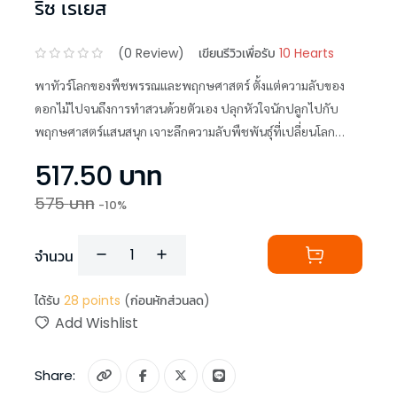
ริซ เรเยส
(
0
Review)
เขียนรีวิวเพื่อรับ
10 Hearts
พาทัวร์โลกของพืชพรรณและพฤกษศาสตร์ ตั้งแต่ความลับของ
ดอกไม้ไปจนถึงการทำสวนด้วยตัวเอง ปลุกหัวใจนักปลูกไปกับ
พฤกษศาสตร์แสนสนุก เจาะลึกความลับพืชพันธุ์ที่เปลี่ยนโลก
พร้อมเทคนิคทำสวนที่ใครๆ ก็ทำได้
517.50
บาท
575
บาท
-
10
%
จำนวน
ได้รับ
28
points
(ก่อนหักส่วนลด)
Add Wishlist
Share: