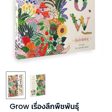
Grow เรื่องลึกพืชพันธุ์