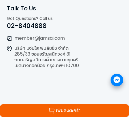
Talk To Us
Got Questions? Call us
02-8404888
member@jamsai.com
บริษัท แจ่มใส พับลิชชิ่ง จำกัด
285/33 ซอยจรัญสนิทวงศ์ 31
ถนนจรัญสนิทวงศ์ แขวงบางขุนศรี
เขตบางกอกน้อย กรุงเทพฯ 10700
©
2026
All Rights Reserved | Powered by
Jamsai
เพิ่มลงตะกร้า
Publishing Co.,Ltd.
.