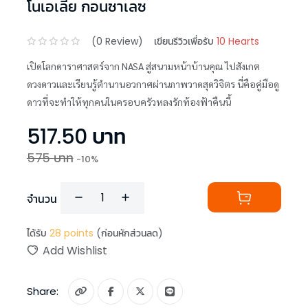
โนเอเลีย กอนซาเลซ
(
0
Review)
เขียนรีวิวเพื่อรับ
10 Hearts
เปิดโลกดาราศาสตร์จาก NASA สู่สนามหน้าบ้านคุณ ไปสังเกต
ดวงดาวและเรียนรู้ตำนานอวกาศผ่านภาพวาดสุดวิจิตร นี่คือคู่มือดู
ดาวที่จะทำให้ทุกคนในครอบครัวหลงรักท้องฟ้าคืนนี้
517.50
บาท
575
บาท
-
10
%
จำนวน
ได้รับ
28
points
(ก่อนหักส่วนลด)
Add Wishlist
Share: