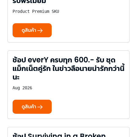
รับพรีเมี่ยม
Product Premium SKU
ดูสินค้า
ช้อป everY ครบทุก 600.- รับ ชุด
แม็กเน็ตคู่รัก ในข่าวลือนายน่ารักกว่านี้
นะ
Aug 2026
ดูสินค้า
ช้อป Surviving in a Broken