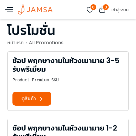
0
0
เข้าสู่ระบบ
โปรโมชั่น
หน้าแรก
All Promotions
ช้อป พฤกษางามในห้วงเมามาย 3-5
รับพรีเมี่ยม
Product Premium SKU
ดูสินค้า
ช้อป พฤกษางามในห้วงเมามาย 1-2