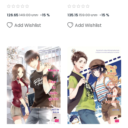
126.65
149.00
บาท
-
15
%
135.15
159.00
บาท
-
15
%
Add Wishlist
Add Wishlist