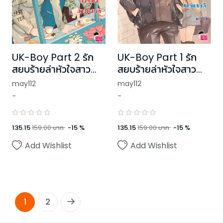
UK-Boy Part 2 รัก
UK-Boy Part 1 รัก
สยบร้ายล่าหัวใจสาว
สยบร้ายล่าหัวใจสาว
แสนดี
แสนดี
may112
may112
-
-
135.15
159.00
บาท
-
15
%
135.15
159.00
บาท
-
15
%
Add Wishlist
Add Wishlist
1
2