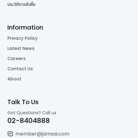
ประวัติการสั่งซื้อ
Information
Privacy Policy
Latest News
Careers
Contact Us
About
Talk To Us
Got Questions? Call us
02-8404888
member@jamsai.com