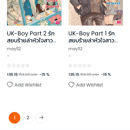
UK-Boy Part 2 รัก
UK-Boy Part 1 รัก
สยบร้ายล่าหัวใจสาว
สยบร้ายล่าหัวใจสาว
แสนดี
แสนดี
may112
may112
-
-
135.15
159.00
บาท
-
15
%
135.15
159.00
บาท
-
15
%
Add Wishlist
Add Wishlist
1
2