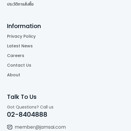
ประวัติการสั่งซื้อ
Information
Privacy Policy
Latest News
Careers
Contact Us
About
Talk To Us
Got Questions? Call us
02-8404888
member@jamsai.com