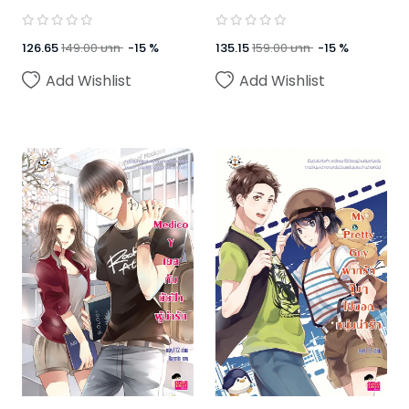
126.65
149.00
บาท
-
15
%
135.15
159.00
บาท
-
15
%
Add Wishlist
Add Wishlist