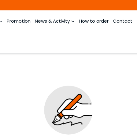
Promotion
News & Activity
How to order
Contact