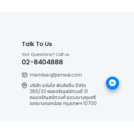
Talk To Us
Got Questions? Call us
02-8404888
member@jamsai.com
บริษัท แจ่มใส พับลิชชิ่ง จำกัด
285/33 ซอยจรัญสนิทวงศ์ 31
ถนนจรัญสนิทวงศ์ แขวงบางขุนศรี
เขตบางกอกน้อย กรุงเทพฯ 10700