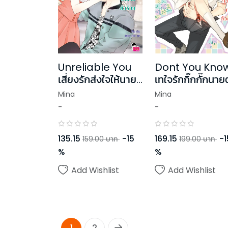
Unreliable You
Dont You Kno
เสี่ยงรักส่งใจให้นาย
เทใจรักกิ๊กกั๊กนาย
ตัวร้าย
กวน
Mina
Mina
-
-
135.15
-
15
169.15
-
1
159.00
บาท
199.00
บาท
%
%
Add Wishlist
Add Wishlist
1
2