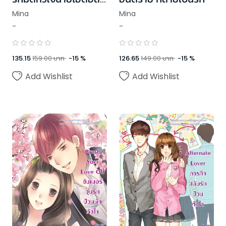
ตัวแสบ
Mina
Mina
-
-
135.15
159.00
บาท
-
15
%
126.65
149.00
บาท
-
15
%
Add Wishlist
Add Wishlist