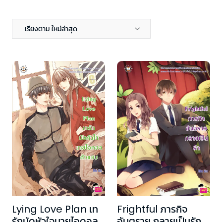
เรียงตาม ใหม่ล่าสุด
Lying Love Plan เท
Frightful ภารกิจ
รักมัดหัวใจนายไอดอล
อันตราย กลายเป็นรัก