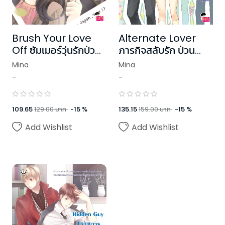
Brush Your Love
Alternate Lover
Off ซัมเมอร์วุ่นรักป่วน
ภารกิจสลับรัก ป่วน
นักหัวใจ
หัวใจ
Mina
Mina
-
-
109.65
129.00
บาท
-
15
%
135.15
159.00
บาท
-
15
%
Add Wishlist
Add Wishlist