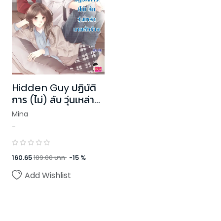
Hidden Guy ปฏิบัติ
การ (ไม่) ลับ วุ่นเหล่า
นายตัวร้าย
Mina
-
160.65
189.00
บาท
-
15
%
Add Wishlist