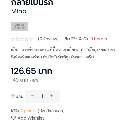
กลายเป็นรัก
Mina
(
0
Review)
เขียนรีวิวเพื่อรับ
10 Hearts
เมื่ออาถรรพ์ของละครเวทีที่พวกเขาเลือกมาทำยังมีอยู่ เธอเเละเขา
จึงต้องร่วมเเรงร่วม (หัว) ใจกันท้าพิสูจน์หาความจริง!
126.65
บาท
149
บาท
-
15
%
จำนวน
ได้รับ
7
points
(ก่อนหักส่วนลด)
Add Wishlist