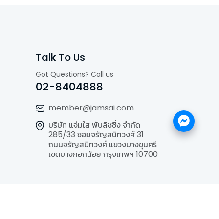
Talk To Us
Got Questions? Call us
02-8404888
member@jamsai.com
บริษัท แจ่มใส พับลิชชิ่ง จำกัด
285/33 ซอยจรัญสนิทวงศ์ 31
ถนนจรัญสนิทวงศ์ แขวงบางขุนศรี
เขตบางกอกน้อย กรุงเทพฯ 10700