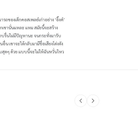
ถของเด็กคอสเพลย์เก่าอย่าง ‘อิ๊งค์’
วกเขานั่นแหละ แหม สมัยนี้จะสร้าง
ราบรื่นไม่มีปัญหานะ จนกระทั่งมารับ
่น เขาจะได้กลับมามีชื่อเสียงโด่งดัง
บสุดๆ ด้วย แบบนี้จะไม่ให้ฉันหวั่นไหว