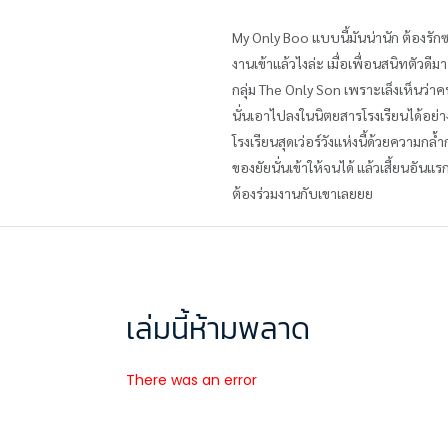
My Only Boo แบบนี้มันน่านัก ต้องรัก
งานเข้าแล้วไงล่ะ เมื่อเพื่อนสนิทตัว
กลุ่ม The Only Son เพราะเล็งเห็นว่
นั่นเอาไปลงในนิตยสารโรงเรียนได้อย่าง
โรงเรียนสุดเว่อร์วังแห่งนี้ด้วยความกล
ของยัยนั่นเข้าให้จนได้ แล้วเสี้ยนอันแรก
ต้องร่วมงานกับเขาเลยยย
เล่มนี้ห้ามพลาด
There was an error