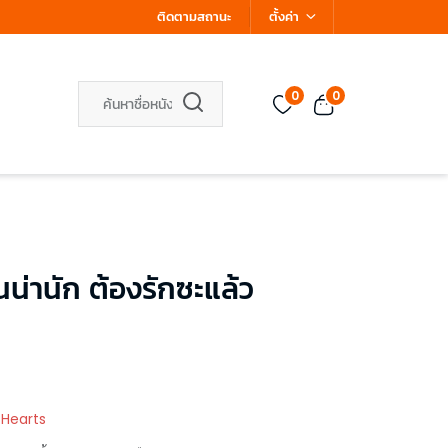
ติดตามสถานะ
ตั้งค่า
0
0
น่านัก ต้องรักซะแล้ว
 Hearts