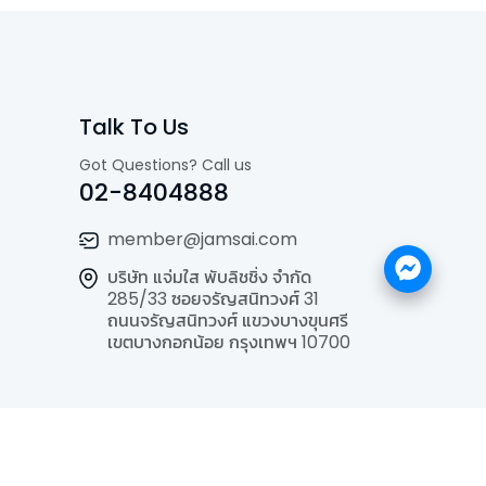
Talk To Us
Got Questions? Call us
02-8404888
member@jamsai.com
บริษัท แจ่มใส พับลิชชิ่ง จำกัด
285/33 ซอยจรัญสนิทวงศ์ 31
ถนนจรัญสนิทวงศ์ แขวงบางขุนศรี
เขตบางกอกน้อย กรุงเทพฯ 10700