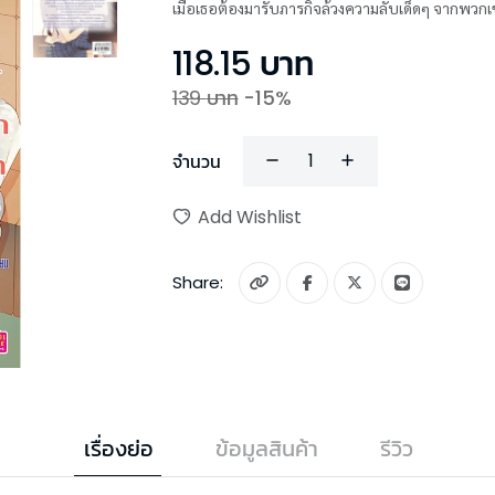
เมื่อเธอต้องมารับภารกิจล้วงความลับเด็ดๆ จากพวกเข
118.15
บาท
139
บาท
-
15
%
จำนวน
Add Wishlist
Share:
เรื่องย่อ
ข้อมูลสินค้า
รีวิว