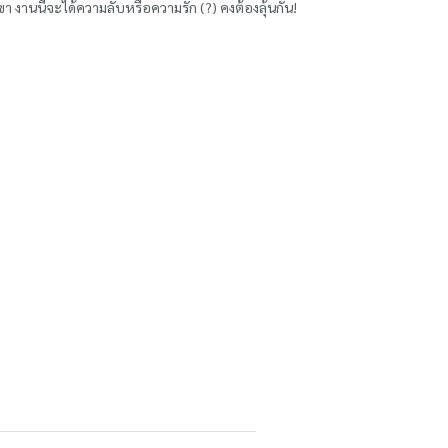
า งานนี้จะได้ความลับหรือความรัก (?) คงต้องลุ้นกัน!