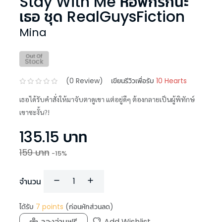
Stay With Me หอพักรักนะ
เธอ ชุด RealGuysFiction
Mina
(
0
Review)
เขียนรีวิวเพื่อรับ
10 Hearts
เธอได้รับคำสั่งให้มาจับตาดูเขา แต่อยู่ดีๆ ต้องกลายเป็นผู้พิทักษ์
เขาซะงั้น?!
135.15
บาท
159
บาท
-
15
%
จำนวน
ได้รับ
7
points
(ก่อนหักส่วนลด)
ลองอ่านฟรี
Add Wishlist