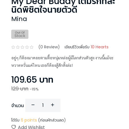
My Dear Buddy เติมรักทีละ
นิดพิชิตใจนายตัวดี
Mina
(
0
Review)
เขียนรีวิวเพื่อรับ
10 Hearts
อยู่ๆ ก็ต้องมาคอยตามตื้อหนุ่มหล่อผู้มีโลกส่วนตัวสูง งานนี้แม้จะ
หวาดหวั่นแค่ไหน เธอก็ต้องสู้สักตั้งล่ะ!
109.65
บาท
129
บาท
-
15
%
จำนวน
ได้รับ
6
points
(ก่อนหักส่วนลด)
Add Wishlist