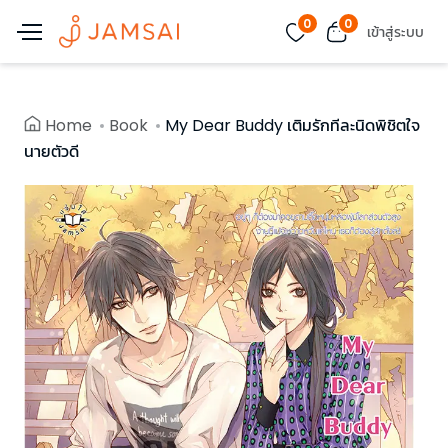
0
0
เข้าสู่ระบบ
Home
Book
My Dear Buddy เติมรักทีละนิดพิชิตใจ
นายตัวดี