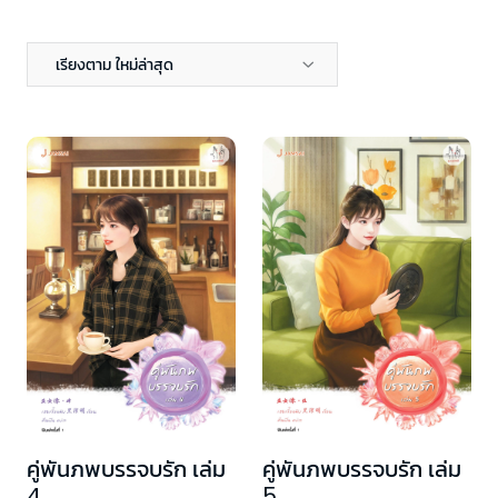
เรียงตาม ใหม่ล่าสุด
คู่พันภพบรรจบรัก เล่ม
คู่พันภพบรรจบรัก เล่ม
4
5