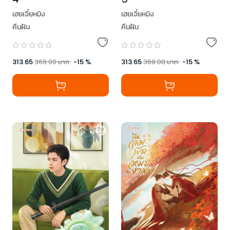
เฮยเจี๋ยหมิง
เฮยเจี๋ยหมิง
คืนฝัน
คืนฝัน
313.65
369.00
บาท
-
15
%
313.65
369.00
บาท
-
15
%