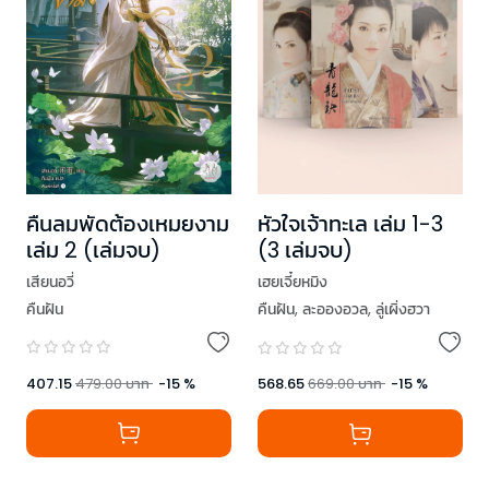
คืนลมพัดต้องเหมยงาม
หัวใจเจ้าทะเล เล่ม 1-3
เล่ม 2 (เล่มจบ)
(3 เล่มจบ)
เสียนอวี่
เฮยเจี๋ยหมิง
คืนฝัน
คืนฝัน
,
ละอองอวล
,
ลู่เผิ่งฮวา
407.15
479.00
บาท
-
15
%
568.65
669.00
บาท
-
15
%