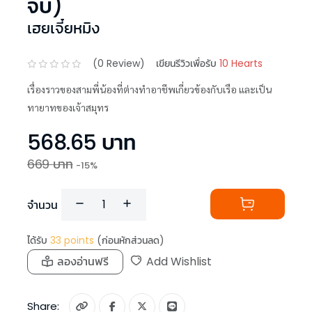
จบ)
เฮยเจี๋ยหมิง
(
0
Review)
เขียนรีวิวเพื่อรับ
10 Hearts
เรื่องราวของสามพี่น้องที่ต่างทำอาชีพเกี่ยวข้องกับเรือ และเป็น
ทายาทของเจ้าสมุทร
568.65
บาท
669
บาท
-
15
%
จำนวน
ได้รับ
33
points
(ก่อนหักส่วนลด)
ลองอ่านฟรี
Add Wishlist
Share: