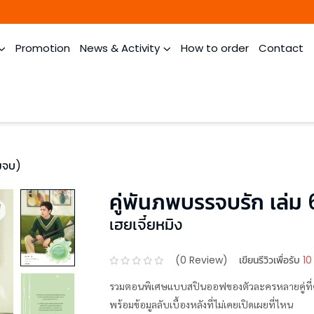
Promotion
News & Activity
How to order
Contact
่มจบ)
คู่พันภพบรรจบรัก เล่ม 
เฮยเจี๋ยหมิง
(
0
Review)
เขียนรีวิวเพื่อรับ
10
รวมตอนพิเศษแบบสปินออฟของตัวละครหลายคู่ที่
พร้อมข้อมูลลับเบื้องหลังที่ไม่เคยเปิดเผยที่ไหน