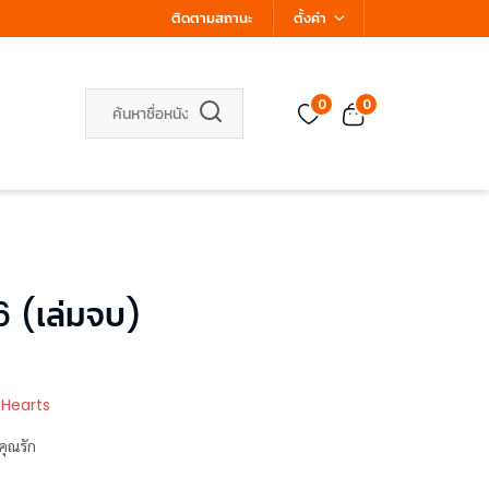
ติดตามสถานะ
ตั้งค่า
0
0
6 (เล่มจบ)
 Hearts
คุณรัก