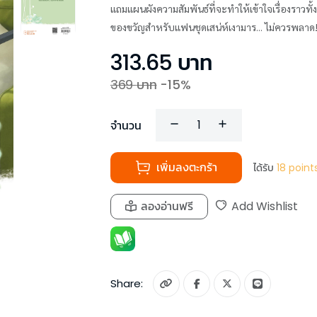
แถมแผนผังความสัมพันธ์ที่จะทำให้เข้าใจเรื่องราวทั
ของขวัญสำหรับแฟนชุดเสน่ห์เงามาร... ไม่ควรพลาด
313.65
บาท
369
บาท
-
15
%
จำนวน
เพิ่มลงตะกร้า
ได้รับ
18
point
ลองอ่านฟรี
Add Wishlist
Share: