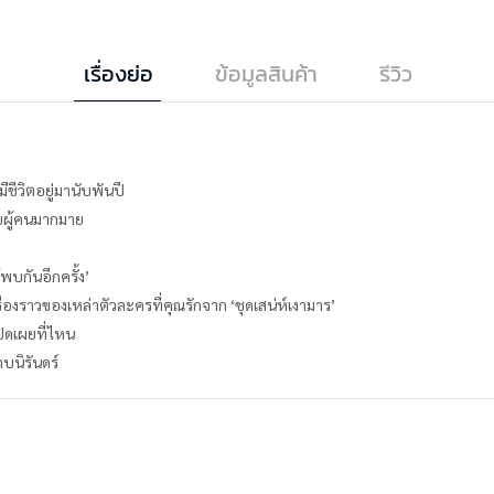
เรื่องย่อ
ข้อมูลสินค้า
รีวิว
ีชีวิตอยู่มานับพันปี
กับผู้คนมากมาย
้พบกันอีกครั้ง’
องราวของเหล่าตัวละครที่คุณรักจาก ‘ชุดเสน่ห์เงามาร’
ปิดเผยที่ไหน
บนิรันดร์