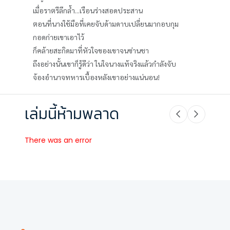
เมื่อราตรีลึกล้ำ...เรือนร่างสอดประสาน
ตอนที่นางใช้มือที่เคยจับด้ามดาบเปลี่ยนมากอบกุม
กอดก่ายเขาเอาไว้
ก็คล้ายสะกิดมาที่หัวใจของเขาจนซ่านชา
ถึงอย่างนั้นเขาก็รู้ดีว่า ในใจนางแท้จริงแล้วกำลังจับ
จ้องอำนาจทหารเบื้องหลังเขาอย่างแน่นอน!
เล่มนี้ห้ามพลาด
There was an error