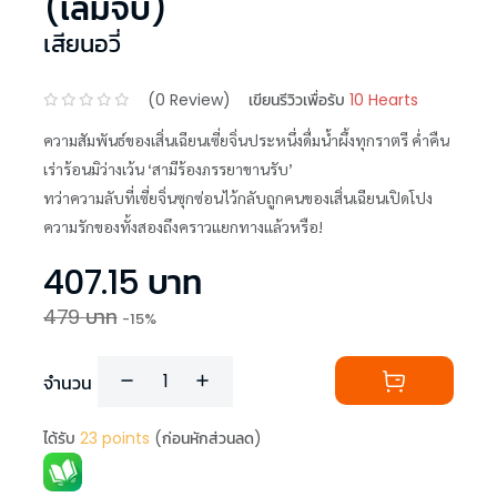
(เล่มจบ)
เสียนอวี่
(
0
Review)
เขียนรีวิวเพื่อรับ
10 Hearts
ความสัมพันธ์ของเสิ่นเฉียนเซี่ยจิ่นประหนึ่งดื่มน้ำผึ้งทุกราตรี ค่ำคืน
เร่าร้อนมิว่างเว้น ‘สามีร้องภรรยาขานรับ’
ทว่าความลับที่เซี่ยจิ่นซุกซ่อนไว้กลับถูกคนของเสิ่นเฉียนเปิดโปง
ความรักของทั้งสองถึงคราวแยกทางแล้วหรือ!
407.15
บาท
479
บาท
-
15
%
จำนวน
ได้รับ
23
points
(ก่อนหักส่วนลด)