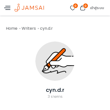
0
0
เข้าสู่ระบบ
Home
Writers
cyn.d.r
cyn.d.r
3
รายการ