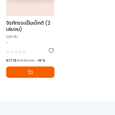
จิรภัทรจะเป็นเด็กดี (2
เล่มจบ)
cyn.d.r
-
577.15
679.00
บาท
-
15
%