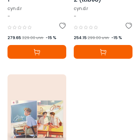
cyn.d.r
cyn.d.r
-
-
279.65
329.00
บาท
-
15
%
254.15
299.00
บาท
-
15
%