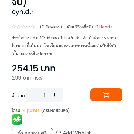
จบ)
cyn.d.r
(
0
Review)
เขียนรีวิวเพื่อรับ
10 Hearts
ข่าวลือสยบได้ แต่ยังมีด่านต่อไปรอ ‘เฉลิม’ อีก นั่นคือการเอาชนะ
ใจพ่อตาที่เป็น ผอ. โรงเรียน และสวมบทบาทพี่เขยจำเป็นให้กับ
‘อั๋น’ นักเรียนในปกครอง
254.15
บาท
299
บาท
-
15
%
จำนวน
ได้รับ
14
points
(ก่อนหักส่วนลด)
ลองอ่านฟรี
Add Wishlist