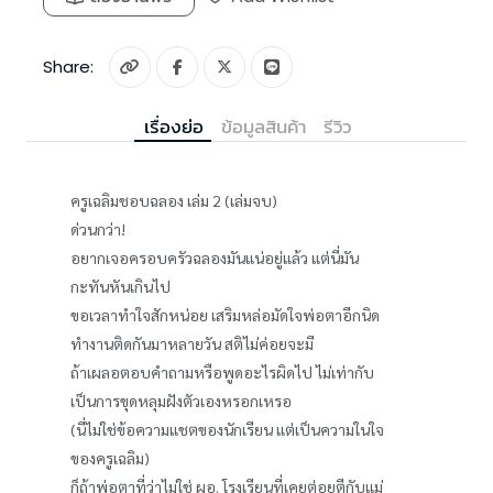
Share:
เรื่องย่อ
ข้อมูลสินค้า
รีวิว
ครูเฉลิมชอบฉลอง เล่ม 2 (เล่มจบ)
ด่วนกว่า!
อยากเจอครอบครัวฉลองมันแน่อยู่แล้ว แต่นี่มัน
กะทันหันเกินไป
ขอเวลาทำใจสักหน่อย เสริมหล่อมัดใจพ่อตาอีกนิด
ทำงานติดกันมาหลายวัน สติไม่ค่อยจะมี
ถ้าเผลอตอบคำถามหรือพูดอะไรผิดไป ไม่เท่ากับ
เป็นการขุดหลุมฝังตัวเองหรอกเหรอ
(นี่ไม่ใช่ข้อความแชตของนักเรียน แต่เป็นความในใจ
ของครูเฉลิม)
ก็ถ้าพ่อตาที่ว่าไม่ใช่ ผอ. โรงเรียนที่เคยต่อยตีกับแม่