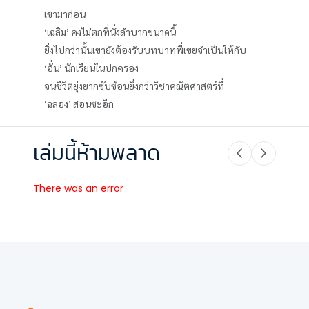
เขามาก่อน
‘เฉลิม’ คงไม่ตกที่นั่งลำบากขนาดนี้
ยิ่งไปกว่านั้นเขายังต้องรับบทบาทพี่เขยจำเป็นให้กับ
‘อั๋น’ นักเรียนในปกครอง
จนชีวิตยุ่งยากซับซ้อนยิ่งกว่าวิชาคณิตศาสตร์ที่
‘ฉลอง’ สอนซะอีก
เล่มนี้ห้ามพลาด
There was an error