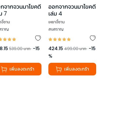
กจากจวนมาไขคดี
ออกจากจวนมาไขคดี
่ม 7
เล่ม 4
าจี้ซาน
เหยาจี้ซาน
สราญ
สนสราญ
8.15
-
15
424.15
-
15
539.00
บาท
499.00
บาท
%
เพิ่มลงตะกร้า
เพิ่มลงตะกร้า