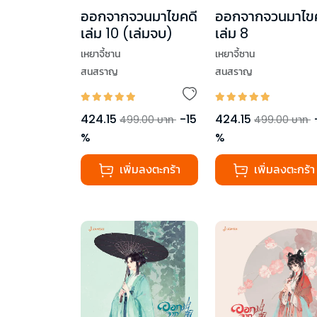
ออกจากจวนมาไขคดี
ออกจากจวนมาไข
เล่ม 10 (เล่มจบ)
เล่ม 8
เหยาจี้ซาน
เหยาจี้ซาน
สนสราญ
สนสราญ
424.15
-
15
424.15
499.00
บาท
499.00
บาท
%
%
เพิ่มลงตะกร้า
เพิ่มลงตะกร้า