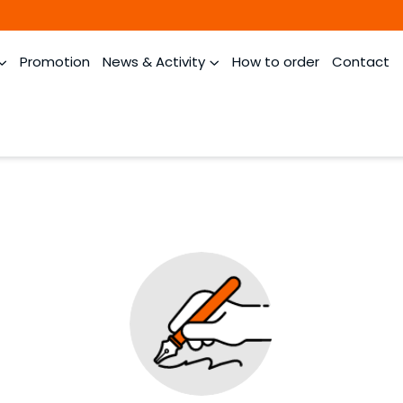
Promotion
News & Activity
How to order
Contact