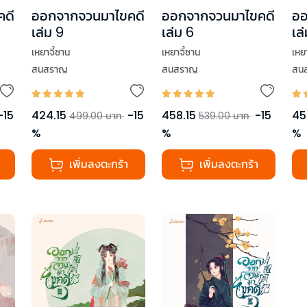
คดี
ออกจากจวนมาไขคดี
ออกจากจวนมาไขคดี
ออ
เล่ม 9
เล่ม 6
เล
เหยาจี้ซาน
เหยาจี้ซาน
เหย
สนสราญ
สนสราญ
สน
-
15
424.15
-
15
458.15
-
15
45
499.00
บาท
539.00
บาท
%
%
%
เพิ่มลงตะกร้า
เพิ่มลงตะกร้า