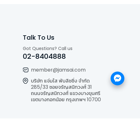
Talk To Us
Got Questions? Call us
02-8404888
member@jamsai.com
บริษัท แจ่มใส พับลิชชิ่ง จำกัด
285/33 ซอยจรัญสนิทวงศ์ 31
ถนนจรัญสนิทวงศ์ แขวงบางขุนศรี
เขตบางกอกน้อย กรุงเทพฯ 10700