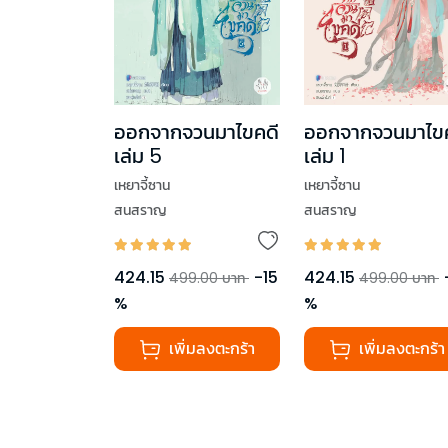
ออกจากจวนมาไขคดี
ออกจากจวนมาไข
เล่ม 5
เล่ม 1
เหยาจี้ซาน
เหยาจี้ซาน
สนสราญ
สนสราญ
424.15
-
15
424.15
499.00
บาท
499.00
บาท
%
%
เพิ่มลงตะกร้า
เพิ่มลงตะกร้า