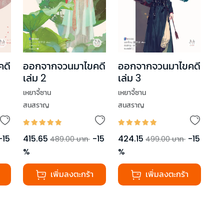
คดี
ออกจากจวนมาไขคดี
ออกจากจวนมาไขคดี
เล่ม 2
เล่ม 3
เหยาจี้ซาน
เหยาจี้ซาน
สนสราญ
สนสราญ
-
15
415.65
-
15
424.15
-
15
489.00
บาท
499.00
บาท
%
%
เพิ่มลงตะกร้า
เพิ่มลงตะกร้า