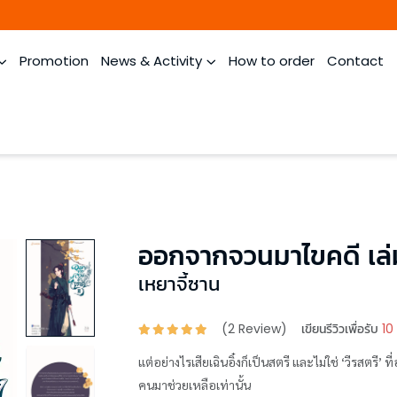
Promotion
News & Activity
How to order
Contact
ออกจากจวนมาไขคดี เล่
เหยาจี้ซาน
(
2
Review)
เขียนรีวิวเพื่อรับ
10
แต่อย่างไรเสียเฉินอิ๋งก็เป็นสตรี และไม่ใช่ ‘วีรสตร
คนมาช่วยเหลือเท่านั้น