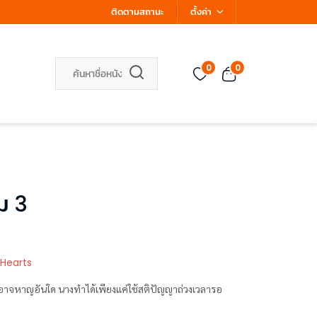
ติดตามสถานะ
ตั้งค่า
0
0
ม 3
 Hearts
ี’ ที่อาจหาญอันใด นางทำได้เพียงแค่ใช้สติปัญญาถ่วงเวลารอ