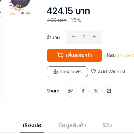
424.15
บาท
499
บาท
-
15
%
จำนวน
เพิ่มลงตะกร้า
ได้รับ
24
poin
ลองอ่านฟรี
Add Wishlist
Share:
เรื่องย่อ
ข้อมูลสินค้า
รีวิว