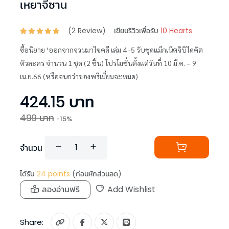
เหยาจี้ซาน
(
2
Review)
เขียนรีวิวเพื่อรับ
10 Hearts
ซื้อนิยาย ‘ออกจากจวนมาไขคดี เล่ม 4 -5 รับชุดแม็กเน็ตจิบิไดคัต
ตัวละคร จำนวน 1 ชุด (2 ชิ้น) โปรโมชั่นตั้งแต่วันที่ 10 มี.ค. – 9
เม.ย.66 (หรือจนกว่าของพรีเมี่ยมจะหมด)
424.15
บาท
499
บาท
-
15
%
จำนวน
ได้รับ
24
points
(ก่อนหักส่วนลด)
ลองอ่านฟรี
Add Wishlist
Share: