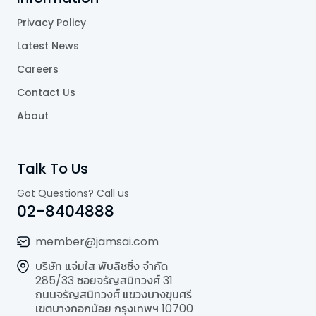
Privacy Policy
Latest News
Careers
Contact Us
About
Talk To Us
Got Questions? Call us
02-8404888
member@jamsai.com
บริษัท แจ่มใส พับลิชชิ่ง จำกัด
285/33 ซอยจรัญสนิทวงศ์ 31
ถนนจรัญสนิทวงศ์ แขวงบางขุนศรี
เขตบางกอกน้อย กรุงเทพฯ 10700