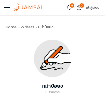
0
0
เข้าสู่ระบบ
Home
Writers
หม่าป๋อยง
หม่าป๋อยง
11
รายการ