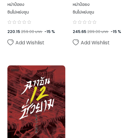
หม่าป๋อยง
หม่าป๋อยง
ซินโปหย่งชุน
ซินโปหย่งชุน
220.15
259.00
บาท
-
15
%
245.65
289.00
บาท
-
15
%
Add Wishlist
Add Wishlist