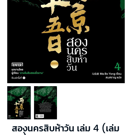
สองนครสิบห้าวัน เล่ม 4 (เล่ม