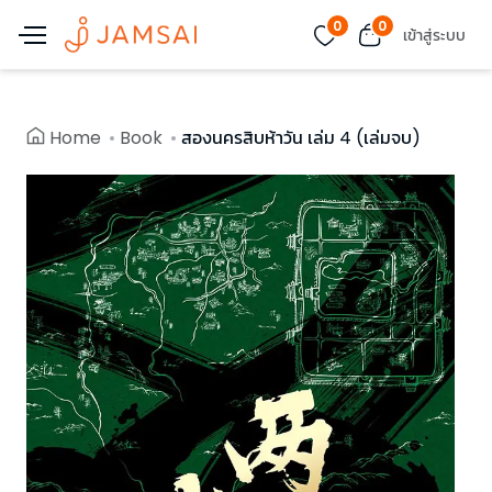
0
0
เข้าสู่ระบบ
Home
Book
สองนครสิบห้าวัน เล่ม 4 (เล่มจบ)