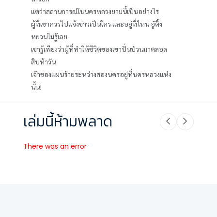
แต่ว่าสถานการณ์ในนครหลวงยามนี้เป็นอย่างไร
ผู้ที่เขาควรไปแจ้งข่าวเป็นใคร และอยู่ที่ไหน อู๋ติ้ง
หยวนไม่รู้เลย
เขารู้เพียงว่าผู้ที่ทำให้ชีวิตของเขาปั่นป่วนมาตลอด
สิบห้าวัน
เจ้าของแผนร้ายระหว่างสองนครอยู่ที่นครหลวงแห่ง
นั้น!
เล่มนี้ห้ามพลาด
There was an error