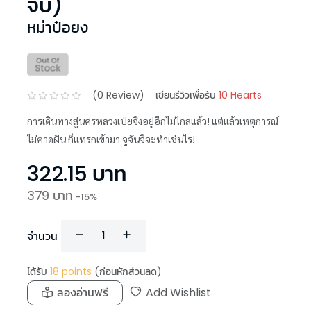
จบ)
หม่าป๋อยง
(
0
Review)
เขียนรีวิวเพื่อรับ
10 Hearts
การเดินทางสู่นครหลวงเป่ยจิงอยู่อีกไม่ไกลแล้ว! แต่แล้วเหตุการณ์
ไม่คาดฝัน ก็แทรกเข้ามา จูจันจีจะทำเช่นไร!
322.15
บาท
379
บาท
-
15
%
จำนวน
ได้รับ
18
points
(ก่อนหักส่วนลด)
ลองอ่านฟรี
Add Wishlist