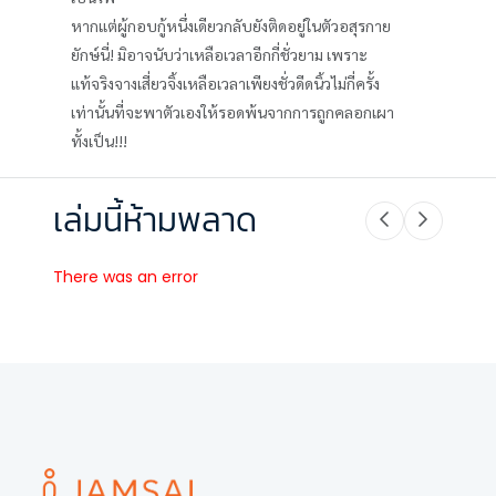
หากแต่ผู้กอบกู้หนึ่งเดียวกลับยังติดอยู่ในตัวอสุรกาย
ยักษ์นี่! มิอาจนับว่าเหลือเวลาอีกกี่ชั่วยาม เพราะ
แท้จริงจางเสี่ยวจิ้งเหลือเวลาเพียงชั่วดีดนิ้วไม่กี่ครั้ง
เท่านั้นที่จะพาตัวเองให้รอดพ้นจากการถูกคลอกเผา
ทั้งเป็น!!!
เล่มนี้ห้ามพลาด
There was an error