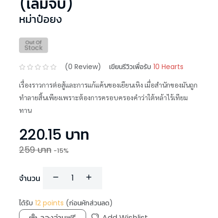
(เล่มจบ)
หม่าป๋อยง
(
0
Review)
เขียนรีวิวเพื่อรับ
10 Hearts
เรื่องราวการต่อสู้และการแก้แค้นของเยียนเหิง เมื่อสำนักของมันถูก
ทำลายสิ้นเพียงเพราะต้องการครอบครองคำว่าใต้หล้าไร้เทียม
ทาน
220.15
บาท
259
บาท
-
15
%
จำนวน
ได้รับ
12
points
(ก่อนหักส่วนลด)
ลองอ่านฟรี
Add Wishlist