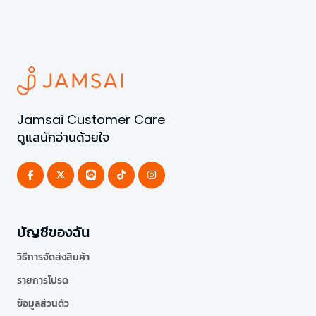
Jamsai Customer Care
ดูแลนักอ่านด้วยใจ
บัญชีของฉัน
วิธีการจัดส่งสินค้า
รายการโปรด
ข้อมูลส่วนตัว