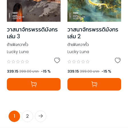
วาสนาจักรพรรดิมังกร
วาสนาจักรพรรดิมังกร
เล่ม 3
เล่ม 2
ต้าเฟิงกวากั้ว
ต้าเฟิงกวากั้ว
Lucky Luna
Lucky Luna
339.15
399.00
บาท
-
15
%
339.15
399.00
บาท
-
15
%
1
2