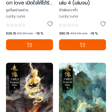
on love เปิดใจให้ได้รัก
เล่ม 4 (เล่มจบ)
เล่ม 1-2 (2 เล่มจบ)
อูอวิ๋นหร่านหร่าน
ต้าเฟิงกวากั้ว
Lucky Luna
Lucky Luna
526.15
619.00
บาท
-
15
%
390.15
459.00
บาท
-
15
%