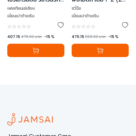
เล่ม 3 (เล่มจบ)
เล่มจบ)
เฟยเทียนเย่เสียง
ซวี่ฉือ
เมี่ยนเปาต้าเหริน
เมี่ยนเปาต้าเหริน
407.15
479.00
บาท
-
15
%
475.15
559.00
บาท
-
15
%