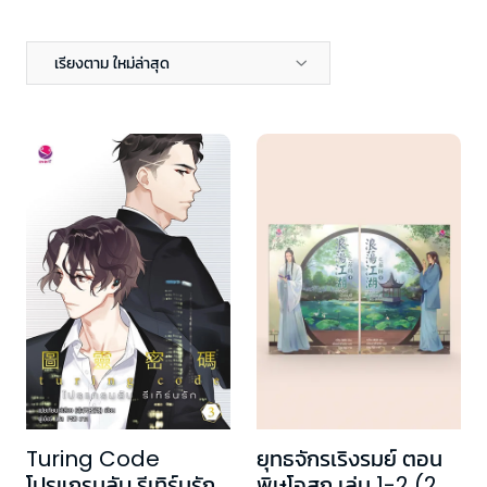
เรียงตาม ใหม่ล่าสุด
Turing Code
ยุทธจักรเริงรมย์ ตอน
โปรแกรมลับ รีเทิร์นรัก
พิษโอสถ เล่ม 1-2 (2